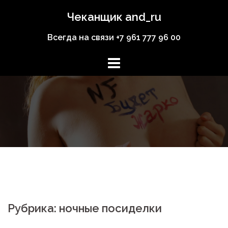
Перейти
Чеканщик and_ru
к
содержимому
Всегда на связи +7 961 777 96 00
Рубрика: ночные посиделки