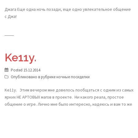
Джага Еще одна ночь позади, еще одно увлекательное общение
с Джа!
Ke11y.
Posted
15.12.2014
Опубликовано в рубрике
ночные посиделки
Ke11y. Этим вечером мне довелось пообщаться с одним из самых
ярких НЕ АРТОВЫХ магов в проекте. Ни какого реала, простое
общение о игре. Лично мне было интересно, надеюсь и вам то же